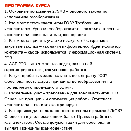
ПРОГРАММА КУРСА
1. Основные положения 275ФЗ – опорного закона по
исполнению гособорнзаказа.
2. Кто может стать участником ГОЗ? Требования к
исполнителю. Уровни гособоронзаказа – заказчик, головные
исполнители, соисполнители, кооперация.
3. Как можно принять участие в закупках? Открытые и
закрытые закупки – как найти информацию. Идентификатор
контракта – как он используется. Информационная система
ГОЗ.
4. АСТ ГОЗ – что это за площадка, как на ней
зарегистрироваться, как успешно работать.
5. Какую прибыль можно получить по контракту ГОЗ?
Обоснованность затрат, принципы ценообразования на
поставляемую продукцию и услуги.
6. Раздельный учет – требование для всех участников ГОЗ.
Основные принципы и оптимизация работы. Отчетность
исполнителя – кто и как контролирует.
7. Как происходит оплата по госконтрактам в рамках 275ФЗ?
Спецсчета в уполномоченном банке. Правила работы с
казначейством. Состав документации для обоснования
выплат. Принципы взаимодействия.