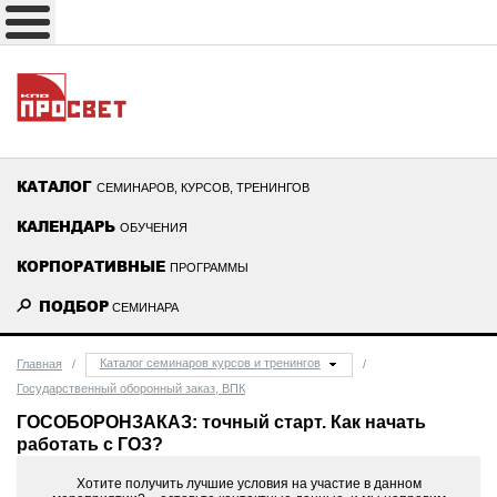
КАТАЛОГ
СЕМИНАРОВ, КУРСОВ, ТРЕНИНГОВ
КАЛЕНДАРЬ
ОБУЧЕНИЯ
КОРПОРАТИВНЫЕ
ПРОГРАММЫ
ПОДБОР
СЕМИНАРА
Каталог семинаров курсов и тренингов
Главная
/
/
Государственный оборонный заказ, ВПК
ГОСОБОРОНЗАКАЗ: точный старт. Как начать
работать с ГОЗ?
Хотите получить лучшие условия на участие в данном