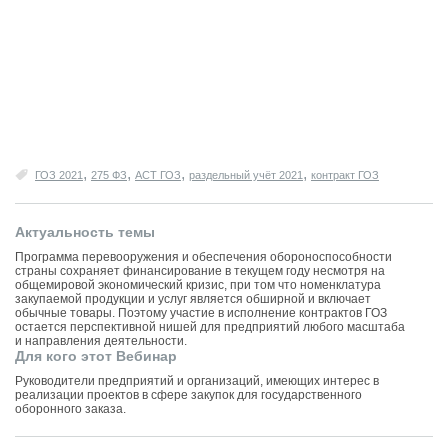
,
,
,
,
ГОЗ 2021
275 ФЗ
АСТ ГОЗ
раздельный учёт 2021
контракт ГОЗ
Актуальность темы
Программа перевооружения и обеспечения обороноспособности
страны сохраняет финансирование в текущем году несмотря на
общемировой экономический кризис, при том что номенклатура
закупаемой продукции и услуг является обширной и включает
обычные товары. Поэтому участие в исполнение контрактов ГОЗ
остается перспективной нишей для предприятий любого масштаба
и направления деятельности.
Для кого этот Вебинар
Руководители предприятий и организаций, имеющих интерес в
реализации проектов в сфере закупок для государственного
оборонного заказа.