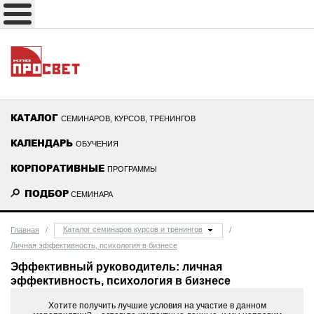
КАТАЛОГ
СЕМИНАРОВ, КУРСОВ, ТРЕНИНГОВ
КАЛЕНДАРЬ
ОБУЧЕНИЯ
КОРПОРАТИВНЫЕ
ПРОГРАММЫ
ПОДБОР
СЕМИНАРА
Каталог семинаров курсов и тренингов
Главная
/
/
Личная эффективность, психология в бизнесе
Эффективный руководитель: личная
эффективность, психология в бизнесе
Хотите получить лучшие условия на участие в данном