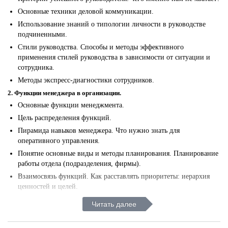
Основные техники деловой коммуникации.
Использование знаний о типологии личности в руководстве
подчиненными.
Стили руководства. Способы и методы эффективного
применения стилей руководства в зависимости от ситуации и
сотрудника.
Методы экспресс-диагностики сотрудников.
2. Функции менеджера в организации.
Основные функции менеджмента.
Цель распределения функций.
Пирамида навыков менеджера. Что нужно знать для
оперативного управления.
Понятие основные виды и методы планирования. Планирование
работы отдела (подразделения, фирмы).
Взаимосвязь функций. Как расставлять приоритеты: иерархия
ценностей и целей.
За что платят менеджеру (зона ответственности).
Читать далее
Взаимодействие в повседневной деятельности.
3. Постановка целей, планирование, координация и организация