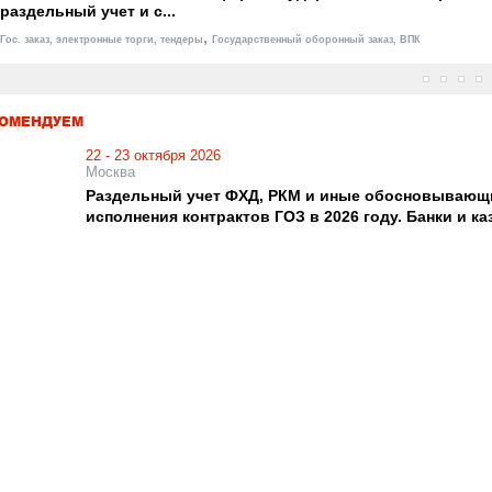
раздельный учет и с...
,
Гос. заказ, электронные торги, тендеры
Государственный оборонный заказ, ВПК
ОМЕНДУЕМ
22 - 23 октября 2026
Москва
Раздельный учет ФХД, РКМ и иные обосновывающ
исполнения контрактов ГОЗ в 2026 году. Банки и к