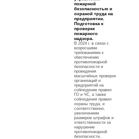
пожарной
безопасностью и
охраной труда на
предприятии.
Подготовка к
проверке
пожарного
надзора.
В 2024 г. в связи с
возросшими
требованиями к
обеспечению
противопожарной
безопасности и
проведения
масштабных проверок
организаций и
предприятий на
соблюдение правил
ГО и ЧС, а также
соблюдения правил
охраны труда, и
соответственно,
увеличением
размеров штрафов и
ответственности за
нарушение
противопожарной
безопасности,