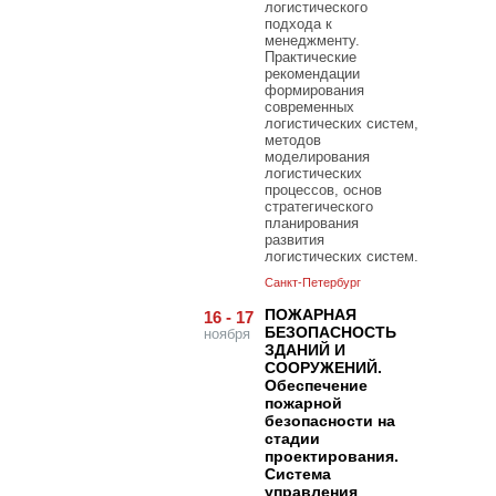
логистического
подхода к
менеджменту.
Практические
рекомендации
формирования
современных
логистических систем,
методов
моделирования
логистических
процессов, основ
стратегического
планирования
развития
логистических систем.
Санкт-Петербург
ПОЖАРНАЯ
16 - 17
БЕЗОПАСНОСТЬ
ноября
ЗДАНИЙ И
СООРУЖЕНИЙ.
Обеспечение
пожарной
безопасности на
стадии
проектирования.
Система
управления