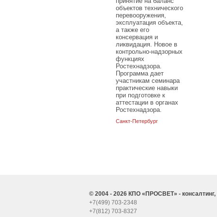
принятие на баланс
объектов технического
перевооружения,
эксплуатация объекта,
а также его
консервация и
ликвидация. Новое в
контрольно-надзорных
функциях
Ростехнадзора.
Программа дает
участникам семинара
практические навыки
при подготовке к
аттестации в органах
Ростехнадзора.
Санкт-Петербург
© 2004 - 2026 КПО «ПРОСВЕТ» - консалтинг,
+7(499) 703-2348
+7(812) 703-8327