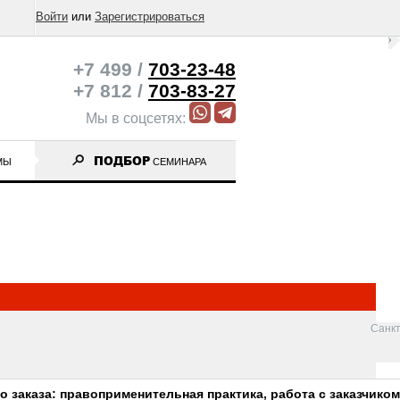
Войти
или
Зарегистрироваться
+7 499 /
703-23-48
+7 812 /
703-83-27
Мы в соцсетях:
ПОДБОР
МЫ
СЕМИНАРА
Санкт
 заказа: правоприменительная практика, работа с заказчиком