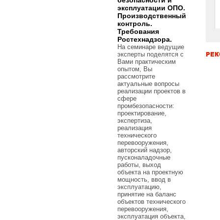
безопасности и
эксплуатации ОПО.
Производственный
контроль.
Требования
Ростехнадзора.
На семинаре ведущие
РЕК
эксперты поделятся с
Вами практическим
опытом, Вы
рассмотрите
актуальные вопросы
реализации проектов в
сфере
промбезопасности:
проектирование,
экспертиза,
реализация
технического
перевооружения,
авторский надзор,
пусконаладочные
работы, выход
объекта на проектную
мощность, ввод в
эксплуатацию,
принятие на баланс
объектов технического
перевооружения,
эксплуатация объекта,