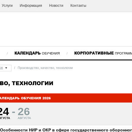
Услуги
Информация
Новости
Контакты
КАЛЕНДАРЬ
КОРПОРАТИВНЫЕ
/
ОБУЧЕНИЯ
/
ПРОГРАМ
ов
/
Производство, качество, технологии
ВО, ТЕХНОЛОГИИ
АЛЕНДАРЬ ОБУЧЕНИЯ 2026
24
-
26
ВГУСТА
АВГУСТА
Особенности НИР и ОКР в сфере государственного оборонного