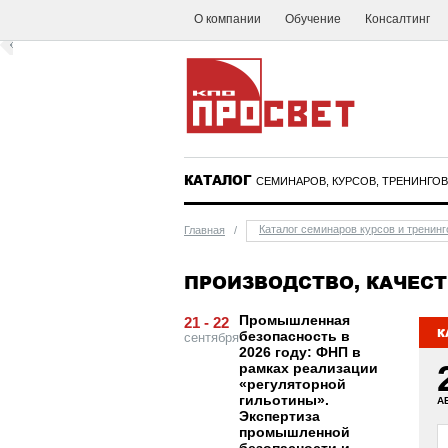
О компании
Обучение
Консалтинг
КАТАЛОГ
СЕМИНАРОВ, КУРСОВ, ТРЕНИНГОВ
Каталог семинаров курсов и тренинг
Главная
/
ПРОИЗВОДСТВО, КАЧЕСТ
Промышленная
21 - 22
К
безопасность в
сентября
2026 году: ФНП в
рамках реализации
«регуляторной
гильотины».
А
Экспертиза
промышленной