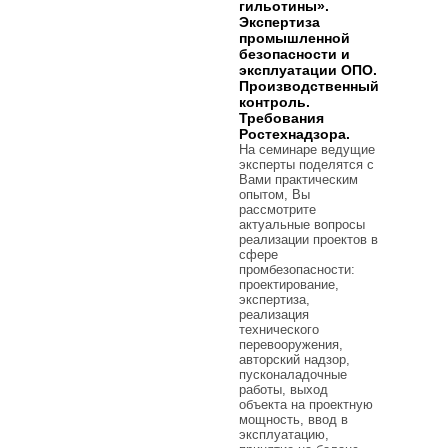
гильотины».
Экспертиза
промышленной
безопасности и
эксплуатации ОПО.
Производственный
контроль.
Требования
Ростехнадзора.
На семинаре ведущие
эксперты поделятся с
Вами практическим
опытом, Вы
рассмотрите
актуальные вопросы
реализации проектов в
сфере
промбезопасности:
проектирование,
экспертиза,
реализация
технического
перевооружения,
авторский надзор,
пусконаладочные
работы, выход
объекта на проектную
мощность, ввод в
эксплуатацию,