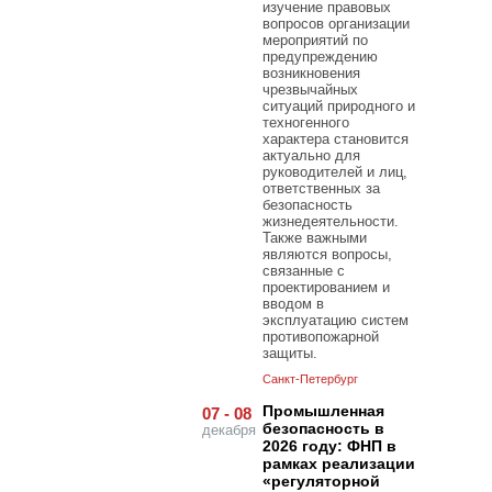
изучение правовых
вопросов организации
мероприятий по
предупреждению
возникновения
чрезвычайных
ситуаций природного и
техногенного
характера становится
актуально для
руководителей и лиц,
ответственных за
безопасность
жизнедеятельности.
Также важными
являются вопросы,
связанные с
проектированием и
вводом в
эксплуатацию систем
противопожарной
защиты.
Санкт-Петербург
Промышленная
07 - 08
безопасность в
декабря
2026 году: ФНП в
рамках реализации
«регуляторной