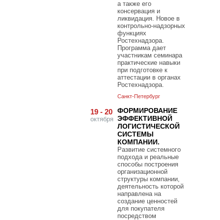
а также его
консервация и
ликвидация. Новое в
контрольно-надзорных
функциях
Ростехнадзора.
Программа дает
участникам семинара
практические навыки
при подготовке к
аттестации в органах
Ростехнадзора.
Санкт-Петербург
ФОРМИРОВАНИЕ
19 - 20
ЭФФЕКТИВНОЙ
октября
ЛОГИСТИЧЕСКОЙ
СИСТЕМЫ
КОМПАНИИ.
Развитие системного
подхода и реальные
способы построения
организационной
структуры компании,
деятельность которой
направлена на
создание ценностей
для покупателя
посредством