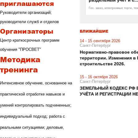
раздельный учет и с...
приглашаются
Гос. заказ, электронные торги, т
Руководители организаций;
руководители служб и отделов
Организаторы
БЛИЖАЙШИЕ
Центр краткосрочных программ
14 - 15 сентября 2026
Санкт-Петербург
обучения "ПРОСВЕТ"
Нормативно-правовое обе
Методика
территории. Изменения в
строительстве 2026.
тренинга
15 - 16 октября 2026
Санкт-Петербург
Интенсивное обучение, основанное на
ЗЕМЕЛЬНЫЙ КОДЕКС РФ В
УЧЁТА И РЕГИСТРАЦИИ 
практической отработке навыков и
умений контролировать подчиненных;
индивидуальный подход; работа с
реальными ситуациями; деловые,