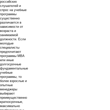
российских
слушателей и
спрос на учебные
программы
существенно
различается в
зависимости от
возраста и
занимаемой
должности. Если
молодые
специалисты
предпочитают
программы МВА
или иные
долгосрочные
фундаментальные
учебные
программы, то
более взрослые и
опытные
менеджеры
выбирают
преимущественно
краткосрочные,
максимально