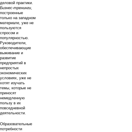
деловой практики.
Бизнес-тренинги
,
построенные
только на западном
материале, уже не
пользуются
спросом и
популярностью.
Руководители,
обеспечивающие
выживание и
развитие
предприятий в
непростых
экономических
условиях, уже не
хотят изучать
темы, которые не
приносят
немедленную
пользу в их
повседневной
деятельности.
Образовательные
потребности