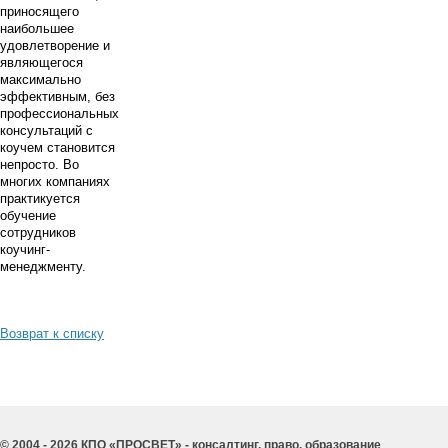
приносящего
наибольшее
удовлетворение и
являющегося
максимально
эффективным, без
профессиональных
консультаций с
коучем становится
непросто. Во
многих компаниях
практикуется
обучение
сотрудников
коучинг-
менеджменту.
Возврат к списку
© 2004 - 2026 КПО «ПРОСВЕТ» - консалтинг, право, образование