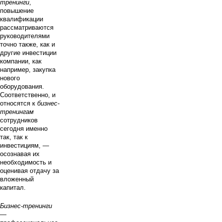
тренинги
,
повышение
квалификации
рассматриваются
руководителями
точно также, как и
другие инвестиции
компании, как
например, закупка
нового
оборудования.
Соответственно, и
относятся к
бизнес-
тренингам
сотрудников
сегодня именно
так, так к
инвестициям, —
осознавая их
необходимость и
оценивая отдачу за
вложенный
капитал.
Бизнес-тренинги
—