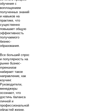
обучения с
воплощением
полученных знаний
и навыков на
практике, что
существенно
повышает общую
эффективность
получаемого
бизнес-
образования.
Все больший спрос
и популярность на
рынке
бизнес-
тренингов
набирает такое
направление, как
коучинг.
Руководители,
менеджеры
осознают, что
достичь баланса
личной и
профессиональной
областей жизни,