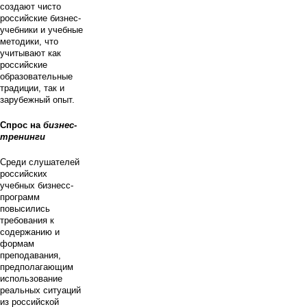
создают чисто
российские бизнес-
учебники и учебные
методики, что
учитывают как
российские
образовательные
традиции, так и
зарубежный опыт.
Спрос на
бизнес-
тренинги
Среди слушателей
российских
учебных бизнесс-
программ
повысились
требования к
содержанию и
формам
преподавания,
предполагающим
использование
реальных ситуаций
из российской