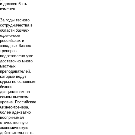
и должен быть
изменен.
За годы тесного
сотрудничества в
области
бизнес-
тренингов
российских и
западных бизнес-
тренеров
подготовлено уже
достаточно много
местных
преподавателей,
которые ведут
курсы по основным
бизнес-
дисциплинам на
самом высоком
уровне. Российские
бизнес-тренера,
более адекватно
воспринимая
отечественную
экономическую
действительность,