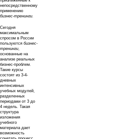
приближенные к
непосредственному
применению
бизнес-тренинги.
Сегодня
максимальным
спросом в России
пользуются
бизнес-
тренинги
,
основанные на
анализе реальных
бизнес-проблем.
Такие курсы
состоят из 3-4-
дневных
интенсивных
учебных модулей,
разделенных
периодами от 3 до
4 недель. Такая
структура
изложения
учебного
материала дает
возможность
сочетать процесс