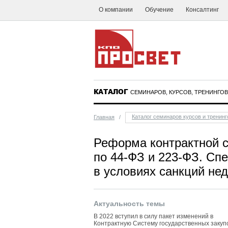
О компании
Обучение
Консалтинг
КАТАЛОГ
СЕМИНАРОВ, КУРСОВ, ТРЕНИНГОВ
Каталог семинаров курсов и тренинг
Главная
/
Реформа контрактной с
по 44-ФЗ и 223-ФЗ. Сп
в условиях санкций не
Актуальность темы
В 2022 вступил в силу пакет изменений в
Контрактную Систему государственных закуп