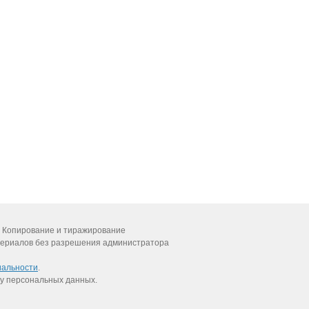
 Копирование и тиражирование
ериалов без разрешения администратора
иальности
.
у персональных данных.