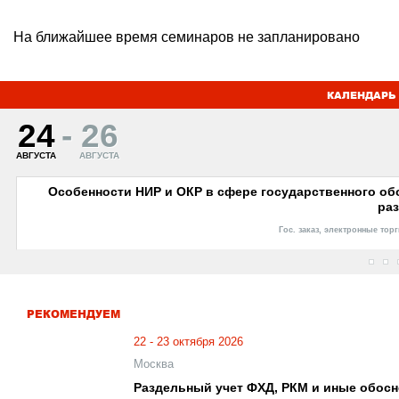
На ближайшее время семинаров не запланировано
КАЛЕНДАРЬ 
24
-
26
АВГУСТА
АВГУСТА
Особенности НИР и ОКР в сфере государственного обо
раз
Гос. заказ, электронные тор
РЕКОМЕНДУЕМ
22 - 23 октября 2026
Москва
Раздельный учет ФХД, РКМ и иные обос