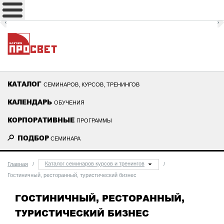
КАТАЛОГ
СЕМИНАРОВ, КУРСОВ, ТРЕНИНГОВ
КАЛЕНДАРЬ
ОБУЧЕНИЯ
КОРПОРАТИВНЫЕ
ПРОГРАММЫ
ПОДБОР
СЕМИНАРА
Каталог семинаров курсов и тренингов
Главная
/
/
Гостиничный, ресторанный, туристический бизнес
ГОСТИНИЧНЫЙ, РЕСТОРАННЫЙ,
ТУРИСТИЧЕСКИЙ БИЗНЕС