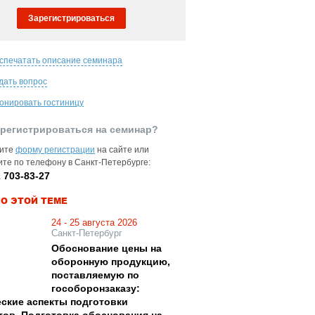
Зарегистрироваться
спечатать описание семинара
дать вопрос
онировать гостиницу
арегистрироваться на семинар?
ните
форму регистрации
на сайте или
ите по телефону в Санкт-Петербурге:
 703-83-27
О ЭТОЙ ТЕМЕ
24 - 25 августа 2026
Санкт-Петербург
Обоснование цены на
оборонную продукцию,
поставляемую по
гособоронзаказу:
еские аспекты подготовки