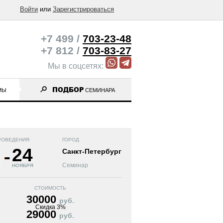
Войти
или
Зарегистрироваться
+7 499 /
703-23-48
+7 812 /
703-83-27
Мы в соцсетях:
ПОДБОР
МЫ
СЕМИНАРА
РОВЕДЕНИЯ
ГОРОД
24
Санкт-Петербург
Семинар
НОЯБРЯ
СТОИМОСТЬ
30000
руб.
Скидка 3%
29000
руб.