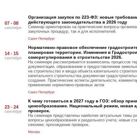
Организация закупок по 223-ФЗ: новые требован
действующего законодательства в 2026 году
07 - 08
Семинар ориентирован на практические вопросы организа
сентября
закупочных процедур, так и для исполнителей.
Санкт-Петербург
Нормативно-правовое обеспечение градостроител
планировке территории. Изменения в Градостро
14 - 15
саморегулирования в строительстве 2026.
сентября
На семинаре рассматривается взаимосвязь процессов тер
документации, образованием и предоставлением земельн
на строительство и ввода объекта капитального строител
капитального строительства документам градостроительн
создания. Практические аспекты деятельности, коммента
применению нормативно-правовых актов
Санкт-Петербург
К чему готовиться в 2027 году в ГОЗ: обзор при
ценообразование. Национальный режим, новая а
23 - 24
проверок.
сентября
На семинаре представлены наиболее актуальные темы ра
вопросы ценообразования и раздельного учета; новые ст
связями; прохождение проверок.
Москва