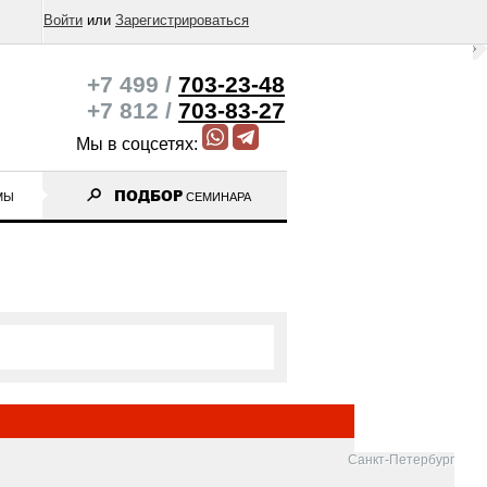
Войти
или
Зарегистрироваться
+7 499 /
703-23-48
+7 812 /
703-83-27
Мы в соцсетях:
ПОДБОР
МЫ
СЕМИНАРА
Санкт-Петербург