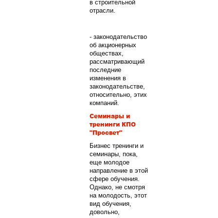
в строительной
отрасли.
- законодательство
об акционерных
обществах,
рассматривающий
последние
изменения в
законодательстве,
относительно, этих
компаний.
Семинары и
тренинги КПО
"Просвет"
Бизнес тренинги и
семинары, пока,
еще молодое
направление в этой
сфере обучения.
Однако, не смотря
на молодость, этот
вид обучения,
довольно,