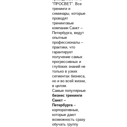
"ПРОСВЕТ". Все
тренинги и
семинары, которые
проводят
тренинговые
компании Санкт –
Петербурга, ведут
опытные
профессионалы –
практики, что
гарантирует
получение самых
прогрессивных и
глубоких знаний не
только в узких
сегментах бизнеса,
но и во всей жизни,
в целом.
Самые популярные
бизнес тренинги
Санкт –
Петербурга
–
корпоративные,
которые дают
возможность сразу
обучать группу