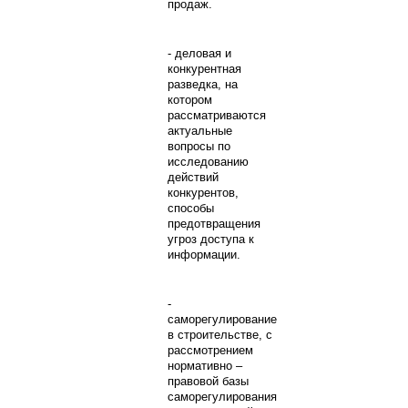
продаж.
- деловая и
конкурентная
разведка, на
котором
рассматриваются
актуальные
вопросы по
исследованию
действий
конкурентов,
способы
предотвращения
угроз доступа к
информации.
-
саморегулирование
в строительстве, с
рассмотрением
нормативно –
правовой базы
саморегулирования