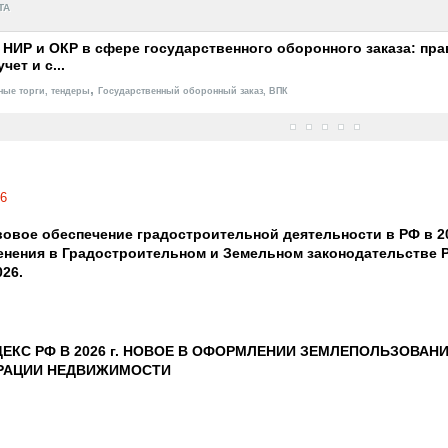
ТА
НИР и ОКР в сфере государственного оборонного заказа: пра
ет и с...
,
нные торги, тендеры
Государственный оборонный заказ, ВПК
26
овое обеспечение градостроительной деятельности в РФ в 20
енения в Градостроительном и Земельном законодательстве 
26.
ЕКС РФ В 2026 г. НОВОЕ В ОФОРМЛЕНИИ ЗЕМЛЕПОЛЬЗОВАН
ТРАЦИИ НЕДВИЖИМОСТИ