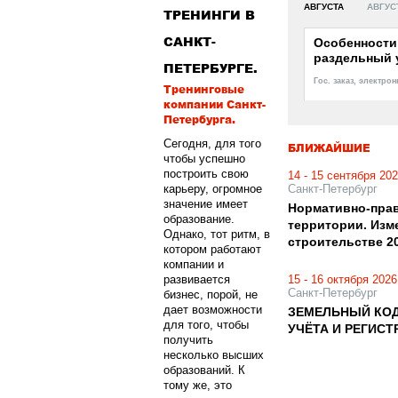
АВГУСТА
АВГУС
ТРЕНИНГИ В
САНКТ-
Особенности 
раздельный уч
ПЕТЕРБУРГЕ.
Гос. заказ, электро
Тренинговые
компании Санкт-
Петербурга.
Сегодня, для того
БЛИЖАЙШИЕ
чтобы успешно
построить свою
14 - 15 сентября 20
карьеру, огромное
Санкт-Петербург
значение имеет
Нормативно-прав
образование.
территории. Изм
Однако, тот ритм, в
строительстве 20
котором работают
компании и
развивается
15 - 16 октября 2026
Санкт-Петербург
бизнес, порой, не
дает возможности
ЗЕМЕЛЬНЫЙ КОД
для того, чтобы
УЧЁТА И РЕГИС
получить
несколько высших
образований. К
тому же, это