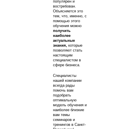
популярен и
востребован.
Объясняется это
тем, что, именно, с
помощью этого
обучения можно
получить
наиболее
актуальные
знания,
которые
позволяют стать
настоящим
специалистом в
сфере бизнеса.
Специалисты
нашей компании
всегда рады
помочь вам
подобрать
оптимальную
модель обучения и
наиболее близкие
вам темы
семинаров и
тренингов в Санкт-