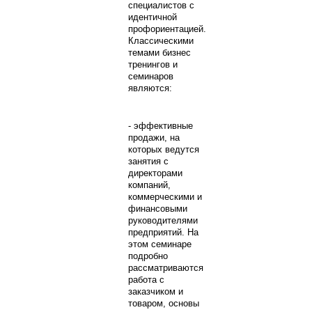
специалистов с
идентичной
профориентацией.
Классическими
темами бизнес
тренингов и
семинаров
являются:
- эффективные
продажи, на
которых ведутся
занятия с
директорами
компаний,
коммерческими и
финансовыми
руководителями
предприятий. На
этом семинаре
подробно
рассматриваются
работа с
заказчиком и
товаром, основы