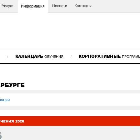
Услуги
Новости
Контакты
Информация
КАЛЕНДАРЬ
КОРПОРАТИВНЫЕ
/
ОБУЧЕНИЯ
/
ПРОГРАМ
ЕРБУРГЕ
зации
ЧЕНИЯ 2026
6