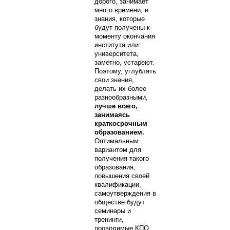
дорого, занимает
много времени, и
знания, которые
будут получены к
моменту окончания
института или
университета,
заметно, устареют.
Поэтому, углублять
свои знания,
делать их более
разнообразными,
лучше всего,
занимаясь
краткосрочным
образованием.
Оптимальным
вариантом для
получения такого
образования,
повышения своей
квалификации,
самоутверждения в
обществе будут
семинары и
тренинги,
проводимые КПО