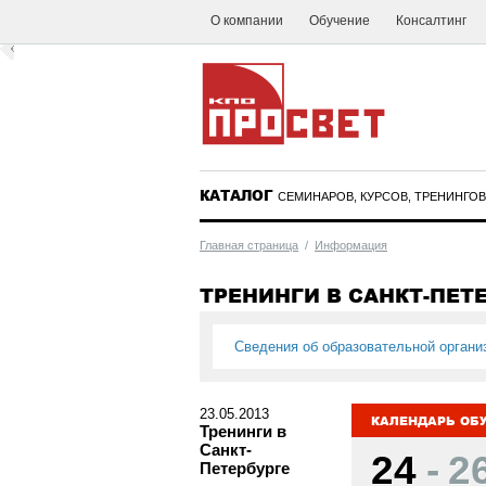
О компании
Обучение
Консалтинг
КАТАЛОГ
СЕМИНАРОВ, КУРСОВ, ТРЕНИНГОВ
Главная страница
/
Информация
ТРЕНИНГИ В САНКТ-ПЕТ
Сведения об образовательной органи
23.05.2013
КАЛЕНДАРЬ ОБУ
Тренинги в
Санкт-
24
-
2
Петербурге