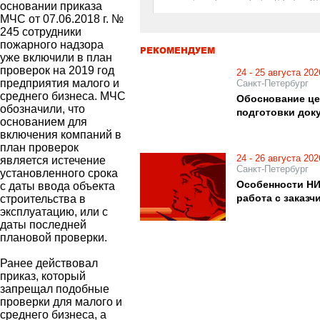
основании приказа
МЧС от 07.06.2018 г. №
245 сотрудники
пожарного надзора
РЕКОМЕНДУЕМ
уже включили в план
проверок на 2019 год
24 - 25 августа 202
предприятия малого и
Санкт-Петербург
среднего бизнеса. МЧС
Обоснование це
обозначили, что
подготовки док
основанием для
включения компаний в
план проверок
24 - 26 августа 202
является истечение
Санкт-Петербург
установленного срока
Особенности НИ
с даты ввода объекта
работа с заказч
строительства в
эксплуатацию, или с
даты последней
плановой проверки.
Ранее действовал
приказ, который
запрещал подобные
проверки для малого и
среднего бизнеса, а