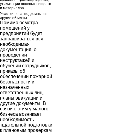
утилизации опасных веществ
и материалов.
Участки леса, подземные и
другие объекты.
Помимо осмотра
помещений у
предприятий будет
запрашиваться вся
необходимая
документация: о
проведении
инструктажей и
обучении сотрудников,
приказы об
обеспечении пожарной
безопасности и
назначенных
ответственных лиц,
планы эвакуации и
другие документы. В
связи с этим у малого
бизнеса возникает
необходимость
тщательной подготовки
к плановым проверкам