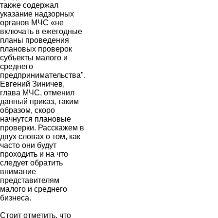
также содержал
указание надзорных
органов МЧС «не
включать в ежегодные
планы проведения
плановых проверок
субъекты малого и
среднего
предпринимательства".
Евгений Зиничев,
глава МЧС, отменил
данный приказ, таким
образом, скоро
начнутся плановые
проверки. Расскажем в
двух словах о том, как
часто они будут
проходить и на что
следует обратить
внимание
представителям
малого и среднего
бизнеса.
Стоит отметить, что