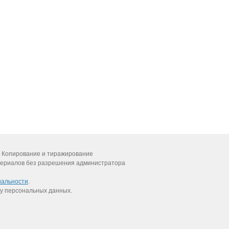
 Копирование и тиражирование
ериалов без разрешения администратора
иальности
.
у персональных данных.