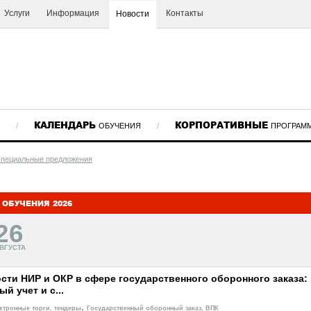
Услуги
Информация
Контакты
Новости
КАЛЕНДАРЬ
КОРПОРАТИВНЫЕ
/
ОБУЧЕНИЯ
/
ПРОГРАМ
пециальные предложения
 ОБУЧЕНИЯ 2026
26
ВГУСТА
сти НИР и ОКР в сфере государственного оборонного заказа: 
й учет и с...
,
лектронные торги, тендеры
Государственный оборонный заказ, ВПК