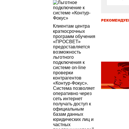
РЕКОМЕНДУЕ
Клиентам центра
краткосрочных
программ обучения
«ПРОСВЕТ»
предоставляется
возможность
льготного
подключения к
системе on-line
проверки
контрагентов
«Контур-Фокус».
Система позволяет
оперативно через
сеть интернет
получать доступ к
официальным
базам данных
юридических лиц и
частных