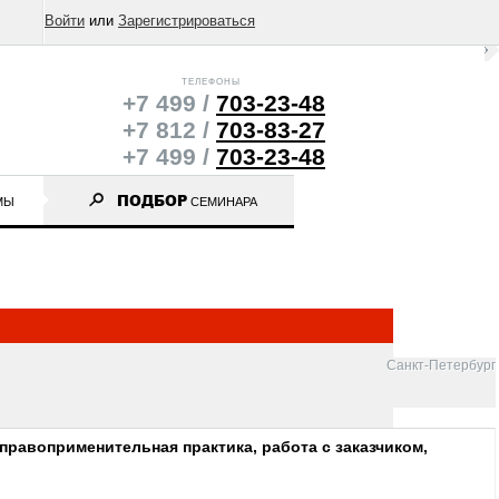
Войти
или
Зарегистрироваться
ТЕЛЕФОНЫ
+7 499 /
703-23-48
+7 812 /
703-83-27
+7 499 /
703-23-48
ПОДБОР
МЫ
СЕМИНАРА
Санкт-Петербург
правоприменительная практика, работа с заказчиком,