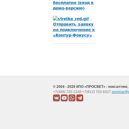
бесплатно (вход в
демо-версию)
Отправить заявку
на подключение к
«Контур-Фокусу»
© 2004 - 2026 КПО «ПРОСВЕТ» - консалтинг,
+7(499) 703-2348
+7(812) 703-8327
seminar@p