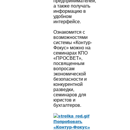
предпринимателей,
а также получать
информацию в
удобном
интерфейсе.
Ознакомится с
возможностями
системы «Контур-
Фокус» можно на
семинарах КПО
«ПРОСВЕТ»,
посвященным
вопросам
экономической
безопасности и
конкурентной
разведки,
семинаров для
юристов и
бухгалтеров.
Попробовать
«Контур-Фокус»