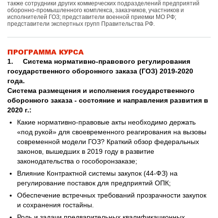
также сотрудники других коммерческих подразделений предприятий
оборонно-промышленного комплекса, заказчиков, участников и
исполнителей ГОЗ; представители военной приемки МО РФ;
представители экспертных групп Правительства РФ.
ПРОГРАММА КУРСА
1.
Система нормативно-правового регулирования
государственного оборонного заказа (ГОЗ) 2019-2020
года.
Система размещения и исполнения государственного
оборонного заказа - состояние и направления развития в
2020 г.:
Какие нормативно-правовые акты необходимо держать
«под рукой» для своевременного реагирования на вызовы
современной модели ГОЗ? Краткий обзор федеральных
законов, вышедших в 2019 году в развитие
законодательства о гособоронзаказе;
Влияние Контрактной системы закупок (44-ФЗ) на
регулирование поставок для предприятий ОПК;
Обеспечение встречных требований прозрачности закупок
и сохранения гостайны.
Роль и задачи предварительных квалификационных