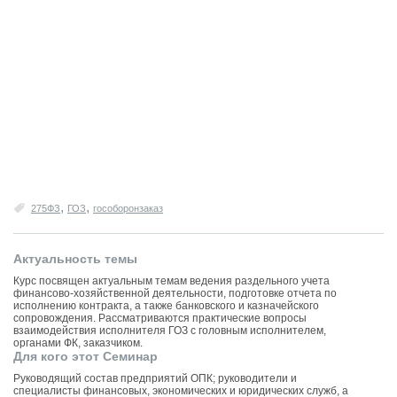
,
,
275ФЗ
ГОЗ
гособоронзаказ
Актуальность темы
Курс посвящен актуальным темам ведения раздельного учета
финансово-хозяйственной деятельности, подготовке отчета по
исполнению контракта, а также банковского и казначейского
сопровождения. Рассматриваются практические вопросы
взаимодействия исполнителя ГОЗ с головным исполнителем,
органами ФК, заказчиком.
Для кого этот Семинар
Руководящий состав предприятий ОПК; руководители и
специалисты финансовых, экономических и юридических служб, а