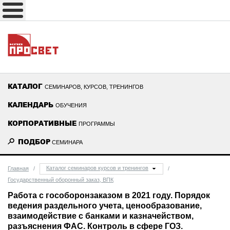
КАТАЛОГ
СЕМИНАРОВ, КУРСОВ, ТРЕНИНГОВ
КАЛЕНДАРЬ
ОБУЧЕНИЯ
КОРПОРАТИВНЫЕ
ПРОГРАММЫ
ПОДБОР
СЕМИНАРА
Каталог семинаров курсов и тренингов
Главная
/
/
Государственный оборонный заказ, ВПК
Работа с гособоронзаказом в 2021 году. Порядок
ведения раздельного учета, ценообразование,
взаимодействие с банками и казначейством,
разъяснения ФАС. Контроль в сфере ГОЗ.