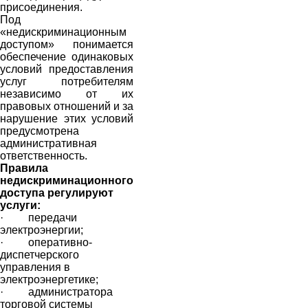
присоединения.
Под
«недискриминационным
доступом» понимается
обеспечение одинаковых
условий предоставления
услуг потребителям
независимо от их
правовых отношений и за
нарушение этих условий
предусмотрена
административная
ответственность.
Правила
недискриминационного
доступа регулируют
услуги:
· передачи
электроэнергии;
· оперативно-
диспетчерского
управления в
электроэнергетике;
· администратора
торговой системы