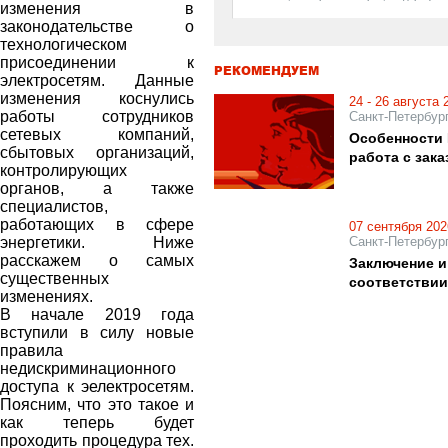
изменения в
законодательстве о
технологическом
присоединении к
РЕКОМЕНДУЕМ
электросетям. Данные
изменения коснулись
24 - 26 августа 
работы сотрудников
Санкт-Петербур
сетевых компаний,
Особенности 
сбытовых организаций,
работа с зак
контролирующих
органов, а также
специалистов,
работающих в сфере
07 сентября 202
энергетики. Ниже
Санкт-Петербур
расскажем о самых
Заключение и
существенных
соответствии
изменениях.
В начале 2019 года
вступили в силу новые
правила
недискриминационного
доступа к эелектросетям.
Поясним, что это такое и
как теперь будет
проходить процедура тех.